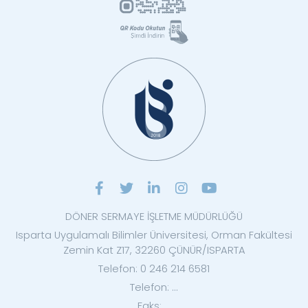
DÖNER SERMAYE İŞLETME MÜDÜRLÜĞÜ
Isparta Uygulamalı Bilimler Üniversitesi, Orman Fakültesi
Zemin Kat Z17, 32260 ÇÜNÜR/ISPARTA
Telefon: 0 246 214 6581
Telefon: ...
Faks: ...