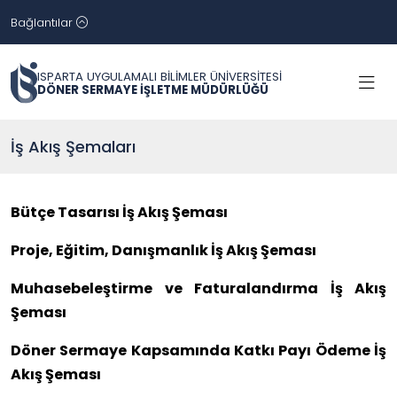
Bağlantılar
ISPARTA UYGULAMALI BİLİMLER ÜNİVERSİTESİ
DÖNER SERMAYE İŞLETME MÜDÜRLÜĞÜ
İş Akış Şemaları
Bütçe Tasarısı İş Akış Şeması
Proje, Eğitim, Danışmanlık İş Akış Şeması
Muhasebeleştirme ve Faturalandırma İş Akış
Şeması
Döner Sermaye Kapsamında Katkı Payı Ödeme İş
Akış Şeması